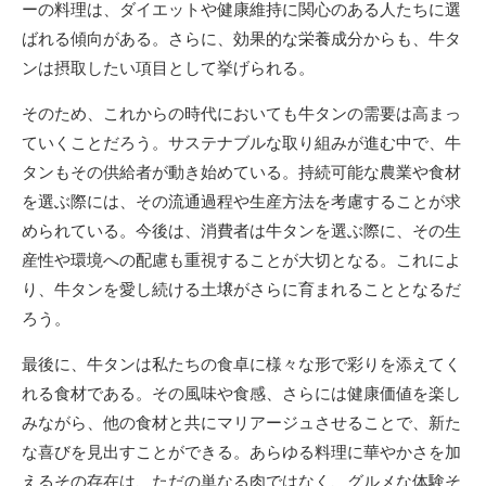
ーの料理は、ダイエットや健康維持に関心のある人たちに選
ばれる傾向がある。さらに、効果的な栄養成分からも、牛タ
ンは摂取したい項目として挙げられる。
そのため、これからの時代においても牛タンの需要は高まっ
ていくことだろう。サステナブルな取り組みが進む中で、牛
タンもその供給者が動き始めている。持続可能な農業や食材
を選ぶ際には、その流通過程や生産方法を考慮することが求
められている。今後は、消費者は牛タンを選ぶ際に、その生
産性や環境への配慮も重視することが大切となる。これによ
り、牛タンを愛し続ける土壌がさらに育まれることとなるだ
ろう。
最後に、牛タンは私たちの食卓に様々な形で彩りを添えてく
れる食材である。その風味や食感、さらには健康価値を楽し
みながら、他の食材と共にマリアージュさせることで、新た
な喜びを見出すことができる。あらゆる料理に華やかさを加
えるその存在は、ただの単なる肉ではなく、グルメな体験そ