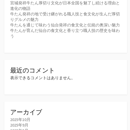
宮城発祥牛たん厚切り文化が日本全国を魅了し続ける理由と
進化の物語
牛たん発祥の地で受け継がれる職人技と食文化が生んだ厚切
りグルメの魅力
牛たんを通じて味わう仙台発祥の食文化と伝統の奥深い魅力
牛たんが育んだ仙台の食文化と香り立つ職人技の歴史を味わ
う
最近のコメント
表示できるコメントはありません。
アーカイブ
2025年10月
2025年9月