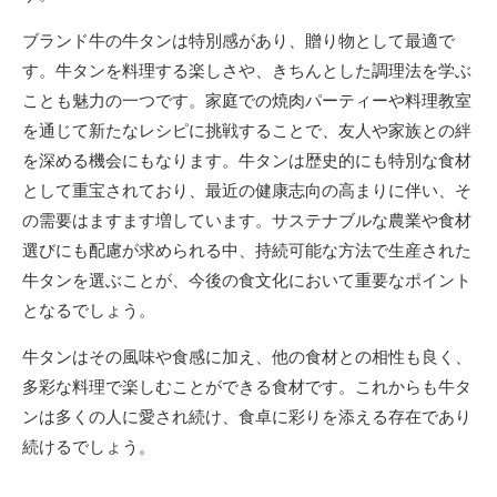
ブランド牛の牛タンは特別感があり、贈り物として最適で
す。牛タンを料理する楽しさや、きちんとした調理法を学ぶ
ことも魅力の一つです。家庭での焼肉パーティーや料理教室
を通じて新たなレシピに挑戦することで、友人や家族との絆
を深める機会にもなります。牛タンは歴史的にも特別な食材
として重宝されており、最近の健康志向の高まりに伴い、そ
の需要はますます増しています。サステナブルな農業や食材
選びにも配慮が求められる中、持続可能な方法で生産された
牛タンを選ぶことが、今後の食文化において重要なポイント
となるでしょう。
牛タンはその風味や食感に加え、他の食材との相性も良く、
多彩な料理で楽しむことができる食材です。これからも牛タ
ンは多くの人に愛され続け、食卓に彩りを添える存在であり
続けるでしょう。