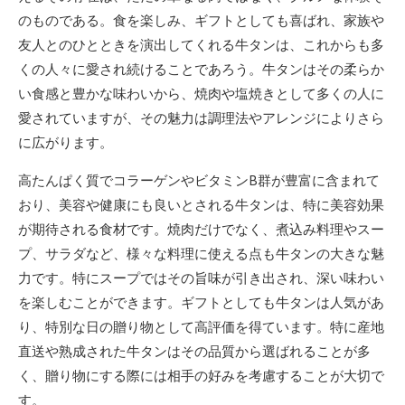
のものである。食を楽しみ、ギフトとしても喜ばれ、家族や
友人とのひとときを演出してくれる牛タンは、これからも多
くの人々に愛され続けることであろう。牛タンはその柔らか
い食感と豊かな味わいから、焼肉や塩焼きとして多くの人に
愛されていますが、その魅力は調理法やアレンジによりさら
に広がります。
高たんぱく質でコラーゲンやビタミンB群が豊富に含まれて
おり、美容や健康にも良いとされる牛タンは、特に美容効果
が期待される食材です。焼肉だけでなく、煮込み料理やスー
プ、サラダなど、様々な料理に使える点も牛タンの大きな魅
力です。特にスープではその旨味が引き出され、深い味わい
を楽しむことができます。ギフトとしても牛タンは人気があ
り、特別な日の贈り物として高評価を得ています。特に産地
直送や熟成された牛タンはその品質から選ばれることが多
く、贈り物にする際には相手の好みを考慮することが大切で
す。