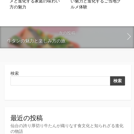
メと進化する家庭の味わい
い魅力と進化するご当地グ
方の魅力
ルメ体験
次の投稿
牛タンの魅力と楽しみ方の旅
検索
検索
最近の投稿
仙台の誇り厚切り牛たんが織りなす食文化と知られざる進化
の物語