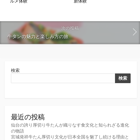
ルメ体験
新体験
次の投稿
牛タンの魅力と楽しみ方の旅
検索
検索
最近の投稿
仙台の誇り厚切り牛たんが織りなす食文化と知られざる進化
の物語
宮城発祥牛たん厚切り文化が日本全国を魅了し続ける理由と