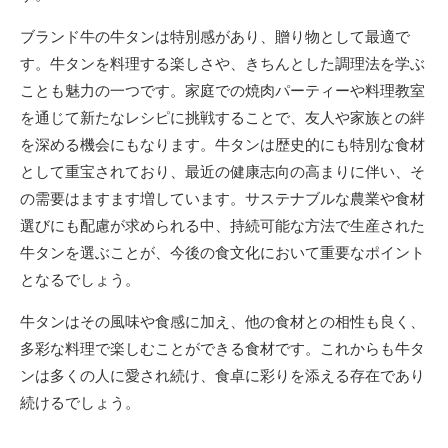
ブランド牛の牛タンは特別感があり、贈り物として最適で
す。牛タンを料理する楽しさや、きちんとした調理法を学ぶ
ことも魅力の一つです。家庭での焼肉パーティーや料理教室
を通じて新たなレシピに挑戦することで、友人や家族との絆
を深める機会にもなります。牛タンは歴史的にも特別な食材
として重宝されており、最近の健康志向の高まりに伴い、そ
の需要はますます増しています。サステナブルな農業や食材
選びにも配慮が求められる中、持続可能な方法で生産された
牛タンを選ぶことが、今後の食文化において重要なポイント
となるでしょう。
牛タンはその風味や食感に加え、他の食材との相性も良く、
多彩な料理で楽しむことができる食材です。これからも牛タ
ンは多くの人に愛され続け、食卓に彩りを添える存在であり
続けるでしょう。