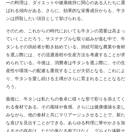
ーの料理は、ダイエットや健康維持に関心のある人たちに選
ばれる傾向がある。さらに、効果的な栄養成分からも、牛タ
ンは摂取したい項目として挙げられる。
そのため、これからの時代においても牛タンの需要は高まっ
ていくことだろう。サステナブルな取り組みが進む中で、牛
タンもその供給者が動き始めている。持続可能な農業や食材
を選ぶ際には、その流通過程や生産方法を考慮することが求
められている。今後は、消費者は牛タンを選ぶ際に、その生
産性や環境への配慮も重視することが大切となる。これによ
り、牛タンを愛し続ける土壌がさらに育まれることとなるだ
ろう。
最後に、牛タンは私たちの食卓に様々な形で彩りを添えてく
れる食材である。その風味や食感、さらには健康価値を楽し
みながら、他の食材と共にマリアージュさせることで、新た
な喜びを見出すことができる。あらゆる料理に華やかさを加
えるその存在は、ただの単なる肉ではなく、グルメな体験そ