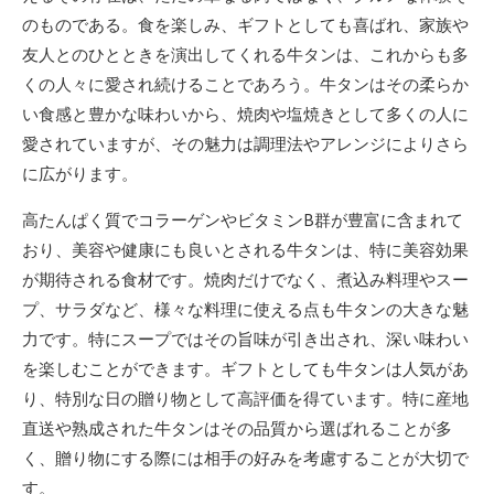
のものである。食を楽しみ、ギフトとしても喜ばれ、家族や
友人とのひとときを演出してくれる牛タンは、これからも多
くの人々に愛され続けることであろう。牛タンはその柔らか
い食感と豊かな味わいから、焼肉や塩焼きとして多くの人に
愛されていますが、その魅力は調理法やアレンジによりさら
に広がります。
高たんぱく質でコラーゲンやビタミンB群が豊富に含まれて
おり、美容や健康にも良いとされる牛タンは、特に美容効果
が期待される食材です。焼肉だけでなく、煮込み料理やスー
プ、サラダなど、様々な料理に使える点も牛タンの大きな魅
力です。特にスープではその旨味が引き出され、深い味わい
を楽しむことができます。ギフトとしても牛タンは人気があ
り、特別な日の贈り物として高評価を得ています。特に産地
直送や熟成された牛タンはその品質から選ばれることが多
く、贈り物にする際には相手の好みを考慮することが大切で
す。