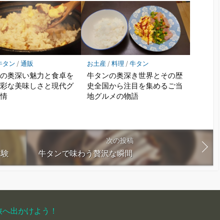
牛タン
/
通販
お土産
/
料理
/
牛タン
ンの奥深い魅力と食卓を
牛タンの奥深き世界とその歴
多彩な美味しさと現代グ
史全国から注目を集めるご当
事情
地グルメの物語
次の投稿
体験
牛タンで味わう贅沢な瞬間
旅へ出かけよう！