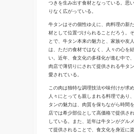
つきを生み出す食材となっている。思
りなく広がっている。
牛タンはその個性ゆえに、肉料理の新
材として位置づけられることだろう。
とで、牛タン本来の魅力と、家族や友
は、ただの食材ではなく、人々の心を
い。近年、食文化の多様化が進む中で
肉店で薄切りにされて提供される牛タ
愛されている。
この肉は独特な調理技法や味付けが求
人々にとっても親しまれる料理であり
タンの魅力は、肉質を保ちながら時間
店では希少部位として高価格で提供さ
している。また、近年は牛タンがグル
て提供されることで、食文化を身近に