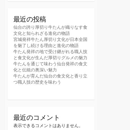
最近の投稿
仙台の誇り厚切り牛たんが織りなす食
文化と知られざる進化の物語
宮城発祥牛たん厚切り文化が日本全国
を魅了し続ける理由と進化の物語
牛たん発祥の地で受け継がれる職人技
と食文化が生んだ厚切りグルメの魅力
牛たんを通じて味わう仙台発祥の食文
化と伝統の奥深い魅力
牛たんが育んだ仙台の食文化と香り立
つ職人技の歴史を味わう
最近のコメント
表示できるコメントはありません。