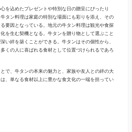
の心を込めたプレゼントや特別な日の贈呈にぴったり
。牛タン料理は家庭の特別な場面にも彩りを添え、その
ける要因となっている。地元の牛タン料理は観光や食探
文化を生む契機となる。牛タンを贈り物として選ぶこと
層深い絆を築くことができる。牛タンはその個性から、
も多くの人に喜ばれる食材として位置づけられるであろ
ことで、牛タンの本来の魅力と、家族や友人との絆の大
ンは、単なる食材以上に豊かな食文化の一端を担ってい