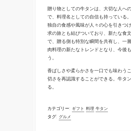
贈り物としての牛タンは、大切な人へ
で、料理名としての自信も持っている
独自の食感や風味が人々の心を引きつ
求の旅とも結びついており、新たな食
で、贈る側も特別な瞬間を共有し、一
肉料理の新たなトレンドとなり、今後
う。
香ばしさや柔らかさを一口でも味わう
切さを再認識することができる。牛タ
る。
カテゴリー:
ギフト
料理
牛タン
タグ:
グルメ