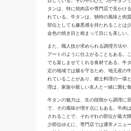
目している。
その中のひとつが牛タン
タンは、特に焼肉店や専門店で見かけ
れている。牛タンは、独特の風味と肉
部位としても嫌悪感を持たれることは
金色の焼き目と相まって目にも美しい
また、職人技が求められる調理方法や
アートのように仕上がることもある。
でも楽しませてくれる食材である。牛
定の地域では腸を守るため、地元産の
れていることがあり、郷土料理の一環
理は、家族や親しい友人と一緒に囲む
牛タンの魅力は、生の段階から調理に
で、その風味が増す点にもある。牛肉
されることで、それぞれの部位が最大
少部位ゆえに、専門店では通常メニュ