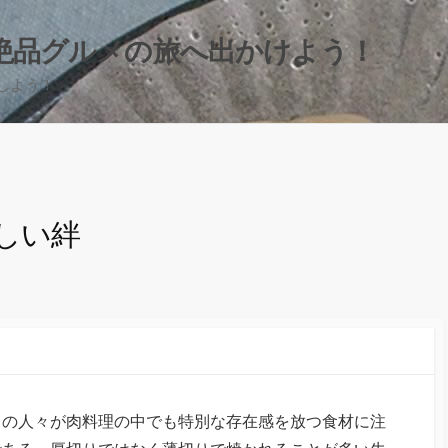
絶品グルメの旅へ出かけよう！
しよう！
しい絆
くの人々が肉料理の中でも特別な存在感を放つ食材に注