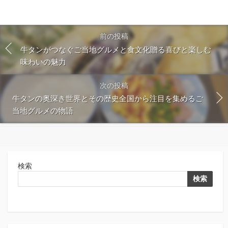
前の投稿
牛タンがつなぐご当地グルメと食文化贈る喜びと楽しむ
味わいの魅力
次の投稿
牛タンの奥深き世界とその歴史全国から注目を集めるご
当地グルメの物語
検索
検索