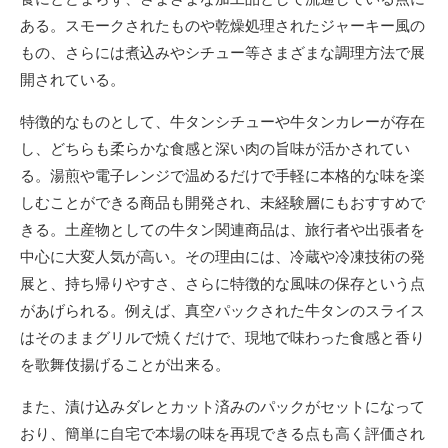
ある。スモークされたものや乾燥処理されたジャーキー風の
もの、さらには煮込みやシチュー等さまざまな調理方法で展
開されている。
特徴的なものとして、牛タンシチューや牛タンカレーが存在
し、どちらも柔らかな食感と深い肉の旨味が活かされてい
る。湯煎や電子レンジで温めるだけで手軽に本格的な味を楽
しむことができる商品も開発され、未経験層にもおすすめで
きる。土産物としての牛タン関連商品は、旅行者や出張者を
中心に大変人気が高い。その理由には、冷蔵や冷凍技術の発
展と、持ち帰りやすさ、さらに特徴的な風味の保存という点
があげられる。例えば、真空パックされた牛タンのスライス
はそのままグリルで焼くだけで、現地で味わった食感と香り
を歌舞伎揚げることが出来る。
また、漬け込みダレとカット済みのパックがセットになって
おり、簡単に自宅で本場の味を再現できる点も高く評価され