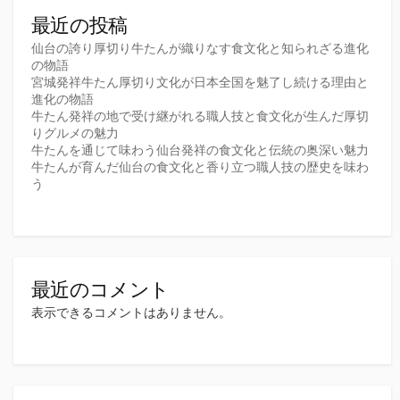
最近の投稿
仙台の誇り厚切り牛たんが織りなす食文化と知られざる進化
の物語
宮城発祥牛たん厚切り文化が日本全国を魅了し続ける理由と
進化の物語
牛たん発祥の地で受け継がれる職人技と食文化が生んだ厚切
りグルメの魅力
牛たんを通じて味わう仙台発祥の食文化と伝統の奥深い魅力
牛たんが育んだ仙台の食文化と香り立つ職人技の歴史を味わ
う
最近のコメント
表示できるコメントはありません。