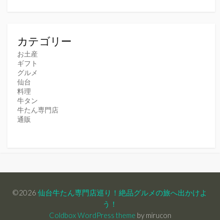
カテゴリー
お土産
ギフト
グルメ
仙台
料理
牛タン
牛たん専門店
通販
©2026
仙台牛たん専門店巡り！絶品グルメの旅へ出かけよ
う！
Coldbox WordPress theme
by mirucon