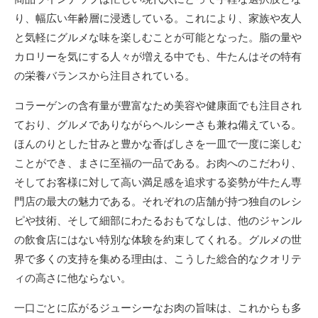
り、幅広い年齢層に浸透している。これにより、家族や友人
と気軽にグルメな味を楽しむことが可能となった。脂の量や
カロリーを気にする人々が増える中でも、牛たんはその特有
の栄養バランスから注目されている。
コラーゲンの含有量が豊富なため美容や健康面でも注目され
ており、グルメでありながらヘルシーさも兼ね備えている。
ほんのりとした甘みと豊かな香ばしさを一皿で一度に楽しむ
ことができ、まさに至福の一品である。お肉へのこだわり、
そしてお客様に対して高い満足感を追求する姿勢が牛たん専
門店の最大の魅力である。それぞれの店舗が持つ独自のレシ
ピや技術、そして細部にわたるおもてなしは、他のジャンル
の飲食店にはない特別な体験を約束してくれる。グルメの世
界で多くの支持を集める理由は、こうした総合的なクオリテ
ィの高さに他ならない。
一口ごとに広がるジューシーなお肉の旨味は、これからも多